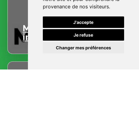
provenance de nos visiteurs.
J'accepte
Menuiserie
intérieure
Je refuse
Changer mes préférences
Menuiserie
extérieure