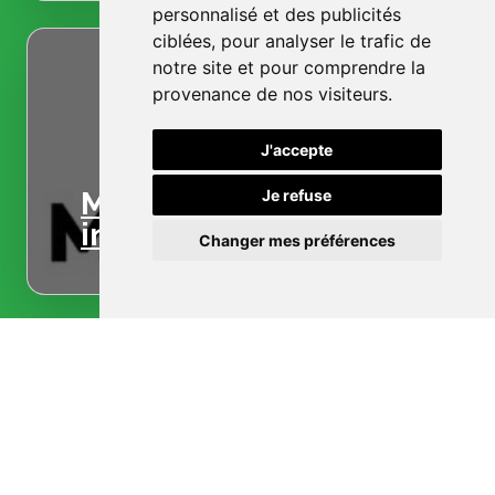
personnalisé et des publicités
ciblées, pour analyser le trafic de
notre site et pour comprendre la
provenance de nos visiteurs.
J'accepte
Menuiserie
Je refuse
intérieure
Changer mes préférences