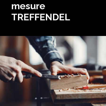
mesure
TREFFENDEL