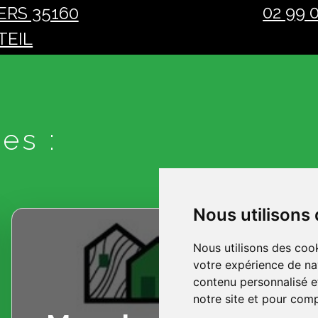
02 99 
ERS 35160
TEIL
es :
Nous utilisons
Nous utilisons des cook
votre expérience de na
contenu personnalisé et
notre site et pour com