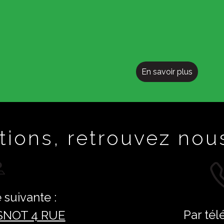
En savoir plus
tions, retrouvez nous
 suivante :
Par tél
SNOT 4 RUE