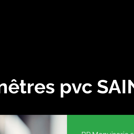
nêtres pvc SA