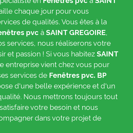
pécialiste en
Fenêtres pvc
à
SAINT
aille chaque jour pour vous
vices de qualités. Vous êtes à la
enêtres pvc
à
SAINT GREGOIRE
,
os services, nous réaliserons votre
sir et passion ! Si vous habitez
SAINT
e entreprise vient chez vous pour
ses services de
Fenêtres pvc. BP
pose d'une belle expérience et d'un
qualité. Nous mettrons toujours tout
atisfaire votre besoin et nous
compagner dans votre projet de