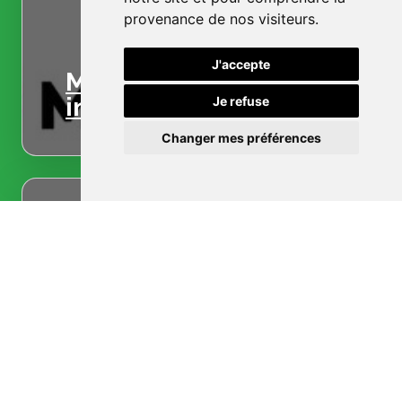
provenance de nos visiteurs.
J'accepte
Menuiserie
intérieure
Je refuse
Changer mes préférences
Menuiserie
extérieure