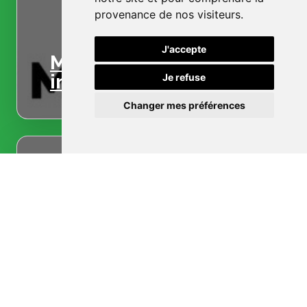
provenance de nos visiteurs.
J'accepte
Menuiserie
intérieure
Je refuse
Changer mes préférences
Menuiserie
extérieure