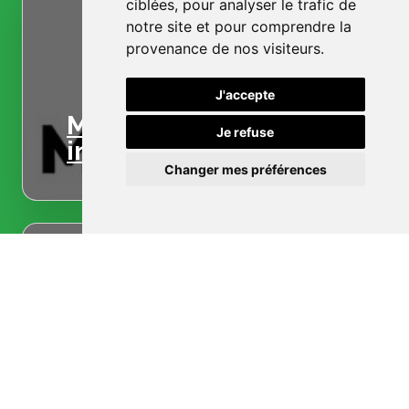
ciblées, pour analyser le trafic de
notre site et pour comprendre la
provenance de nos visiteurs.
J'accepte
Menuiserie
Je refuse
intérieure
Changer mes préférences
Menuiserie
extérieure