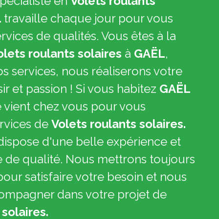
pécialiste en
Volets roulants
L
travaille chaque jour pour vous
vices de qualités. Vous êtes à la
olets roulants solaires
à
GAËL
,
os services, nous réaliserons votre
sir et passion ! Si vous habitez
GAËL
e vient chez vous pour vous
rvices de
Volets roulants solaires.
dispose d'une belle expérience et
re de qualité. Nous mettrons toujours
our satisfaire votre besoin et nous
compagner dans votre projet de
solaires.