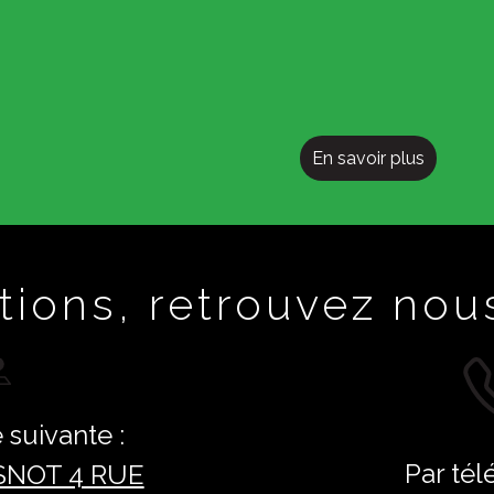
En savoir plus
tions, retrouvez nous
 suivante :
Par tél
SNOT 4 RUE