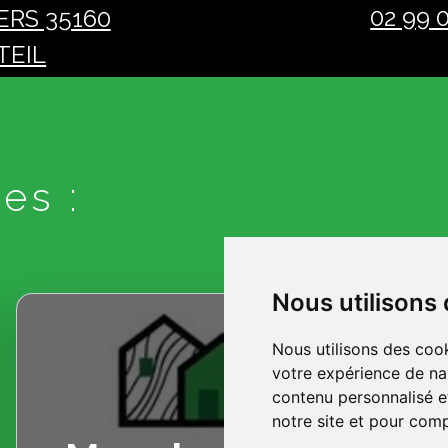
02 99 
ERS 35160
TEIL
es :
Nous utilisons
Nous utilisons des cook
votre expérience de na
contenu personnalisé et
notre site et pour com