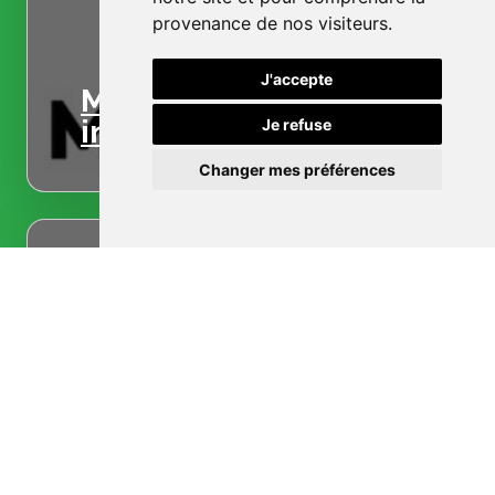
provenance de nos visiteurs.
J'accepte
Menuiserie
intérieure
Je refuse
Changer mes préférences
Menuiserie
extérieure