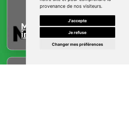
provenance de nos visiteurs.
J'accepte
Menuiserie
intérieure
Je refuse
Changer mes préférences
Menuiserie
extérieure