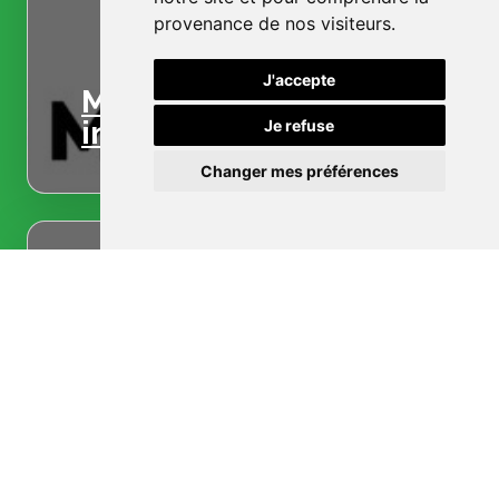
provenance de nos visiteurs.
J'accepte
Menuiserie
intérieure
Je refuse
Changer mes préférences
Menuiserie
extérieure