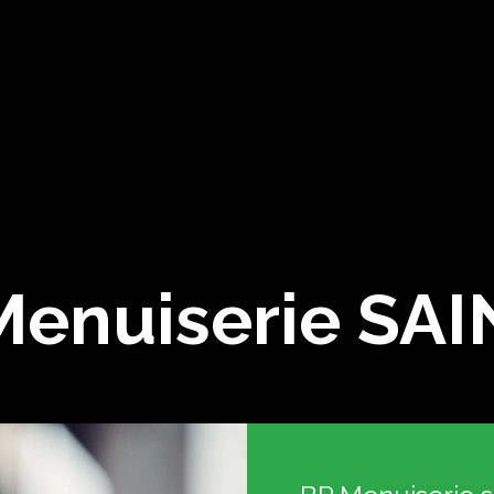
Menuiserie SA