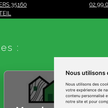
02 99 
ERS 35160
TEIL
es :
Nous utilisons
Nous utilisons des cook
votre expérience de na
contenu personnalisé et
notre site et pour com