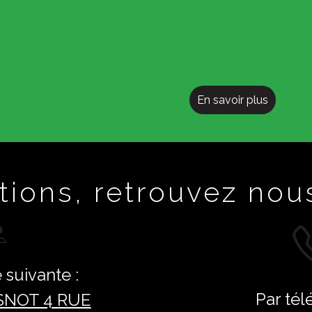
En savoir plus
tions, retrouvez nous
 suivante :
Par tél
SNOT 4 RUE