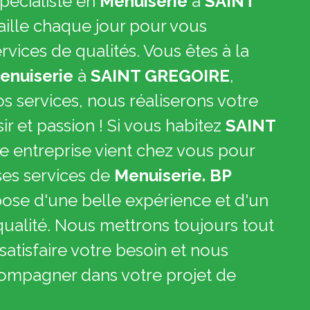
pécialiste en
Menuiserie
à
SAINT
aille chaque jour pour vous
vices de qualités. Vous êtes à la
enuiserie
à
SAINT GREGOIRE
,
os services, nous réaliserons votre
sir et passion ! Si vous habitez
SAINT
e entreprise vient chez vous pour
ses services de
Menuiserie. BP
pose d'une belle expérience et d'un
qualité. Nous mettrons toujours tout
atisfaire votre besoin et nous
compagner dans votre projet de