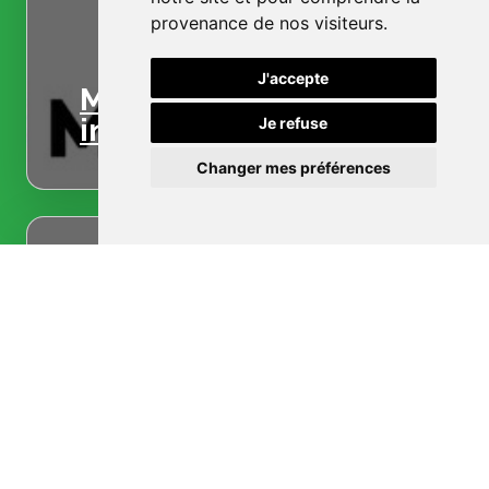
provenance de nos visiteurs.
J'accepte
Menuiserie
intérieure
Je refuse
Changer mes préférences
Menuiserie
extérieure